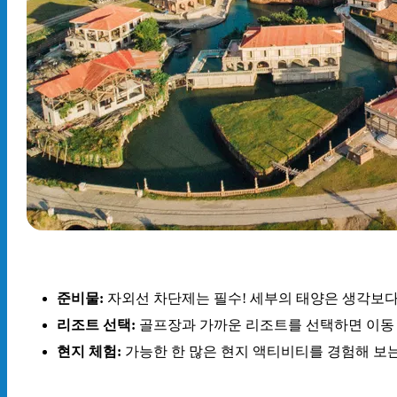
준비물:
자외선 차단제는 필수! 세부의 태양은 생각보다
리조트 선택:
골프장과 가까운 리조트를 선택하면 이동 
현지 체험:
가능한 한 많은 현지 액티비티를 경험해 보는