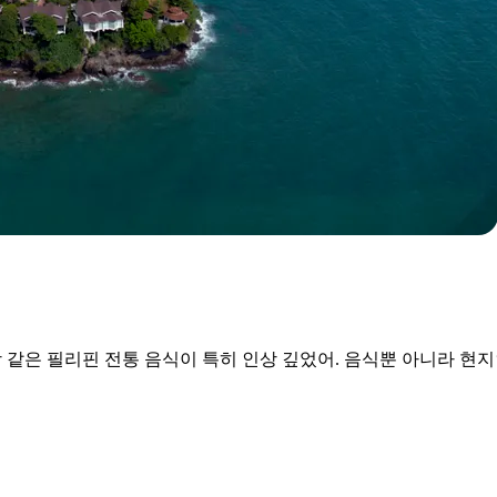
 같은 필리핀 전통 음식이 특히 인상 깊었어. 음식뿐 아니라 현