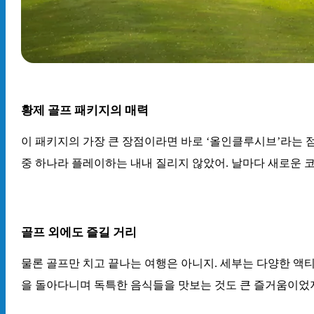
황제 골프 패키지의 매력
이 패키지의 가장 큰 장점이라면 바로 ‘올인클루시브’라는 점
중 하나라 플레이하는 내내 질리지 않았어. 날마다 새로운 코
골프 외에도 즐길 거리
물론 골프만 치고 끝나는 여행은 아니지. 세부는 다양한 액
을 돌아다니며 독특한 음식들을 맛보는 것도 큰 즐거움이었