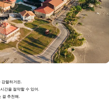
 강렬하거든.
시간을 절약할 수 있어.
 걸 추천해.