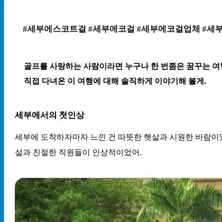
#세부에스코트걸 #세부에코걸 #세부에코걸업체 #세
골프를 사랑하는 사람이라면 누구나 한 번쯤은 꿈꾸는 여행지
직접 다녀온 이 여행에 대해 솔직하게 이야기해 볼게.
세부에서의 첫인상
세부에 도착하자마자 느낀 건 따뜻한 햇살과 시원한 바람이
설과 친절한 직원들이 인상적이었어.