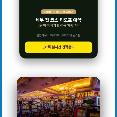
CEBU PREMIUM GOLF
세부 전 코스 티오프 예약
그린피 최저가 & 전용 차량 케어
클럽하우스 예약부터 투어까지 원스톱
카톡 실시간 견적문의