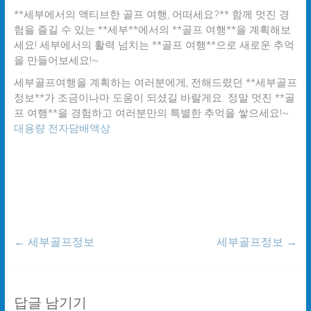
**세부에서의 액티브한 골프 여행, 어떠세요?** 함께 멋진 경
험을 즐길 수 있는 **세부**에서의 **골프 여행**을 계획해보
세요! 세부에서의 활력 넘치는 **골프 여행**으로 새로운 추억
을 만들어보세요!~
세부골프여행을 계획하는 여러분에게, 전해드렸던 **세부골프
정보**가 조금이나마 도움이 되셨길 바랄게요. 정말 멋진 **골
프 여행**을 경험하고 여러분만의 특별한 추억을 쌓으세요!~
대용량 전자담배액상
←
세부골프정보
세부골프정보
→
답글 남기기