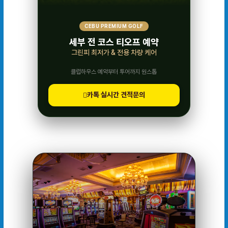
CEBU PREMIUM GOLF
세부 전 코스 티오프 예약
그린피 최저가 & 전용 차량 케어
클럽하우스 예약부터 투어까지 원스톱
카톡 실시간 견적문의