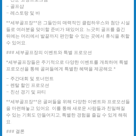
– 골프샵
– 레스토랑 및 바
**세부골프장**은 그들만의 매력적인 클럽하우스와 첨단 시설
들로 여러분을 맞이할 준비가 돼있어요. 느긋히 골프를 즐긴
뒤에는 머리에서 발끝까지 편안할 수 있는 곳에서 휴식을 취할
수 있어요.
### 세부골프장의 이벤트와 특별 프로모션
*세부골프장들은 주기적으로 다양한 이벤트를 개최하며 특별
프로모션을 통해 골퍼들에게 특별한 혜택을 제공해요.*
– 주간대회 및 토너먼트
– 렌탈 할인 프로모션
– 친선 경기 및 파티
**세부골프장**은 골퍼들을 위해 다양한 이벤트와 프로모션들
을 마련해놓고 있어요. 이를 통해 새로운 사람들과 친밀해질
수 있는 기회도 만들어지고, 특별한 경험을 즐길 수 있게 해줘
요.
### 결론