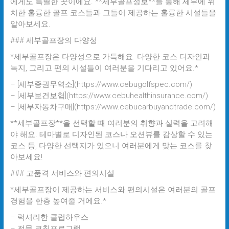
에게도 특별한 곳이에요. **세부골프정보**를 통해 세부에 위
치한 훌륭한 골프 코스들과 그들이 제공하는 훌륭한 시설들을
알아보세요.
### 세부골프장의 다양성
*세부골프장은 다양성으로 가득해요. 다양한 코스 디자인과
녹지, 그리고 편의 시설들이 여러분을 기다리고 있어요.*
– [세부증권무역소](https://www.cebugolfspec.com/)
– [세부보건보험](https://www.cebuhealthinsurance.com/)
– [세부자동차구매](https://www.cebucarbuyandtrade.com/)
**세부골프장**을 선택할 때 여러분의 취향과 실력을 고려해
야 해요. 테마별로 디자인된 코스나 오션뷰를 감상할 수 있는
코스 등, 다양한 선택지가 있으니 여러분에게 맞는 코스를 찾
아보세요!
### 고품격 서비스와 편의시설
*세부골프장이 제공하는 서비스와 편의시설은 여러분의 골프
경험을 한층 높여줄 거에요.*
– 럭셔리한 클럽하우스
– 전문 코칭프로그램