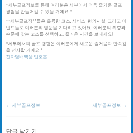
*세부골프정보를 통해 여러분은 세부에서 더욱 즐거운 골프
경험을 만들어갈 수 있을 거에요.*
**세부골프장**들은 훌륭한 코스, 서비스, 편의시설, 그리고 이
벤트들로 여러분의 방문을 기다리고 있어요. 여러분의 취향과
수준에 맞는 코스를 선택하고, 즐거운 시간을 보내세요!
*세부에서의 골프 경험은 여러분에게 새로운 즐거움과 만족감
을 선사할 거예요!*
전자담배액상 입호흡
←
세부골프정보
세부골프정보
→
답글 남기기