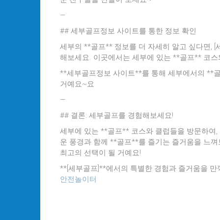
—
## 세부골프정보 사이트를 통한 정보 확인
세부의 **골프** 정보를 더 자세히 알고 싶다면, [세부골
해보세요. 이곳에서는 세부에 있는 **골프** 코스
**세부골프정보 사이트**를 통해 세부에서의 **골
거예요~요
—
## 결론: 세부골프를 경험해보세요!
세부에 있는 **골프** 코스와 클럽들을 방문하여,
운 풍경과 함께 **골프**를 즐기는 즐거움을 느껴
최고의 선택이 될 거예요!
**[세부골프]**에서의 특별한 경험과 즐거움을 
안전놀이터