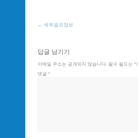
←
세부골프정보
답글 남기기
이메일 주소는 공개되지 않습니다.
필수 필드는
*
댓글
*