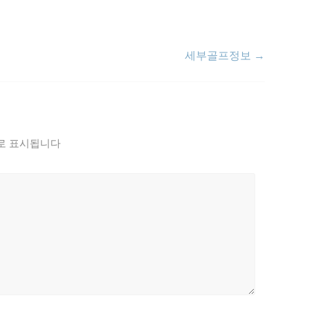
세부골프정보
→
로 표시됩니다