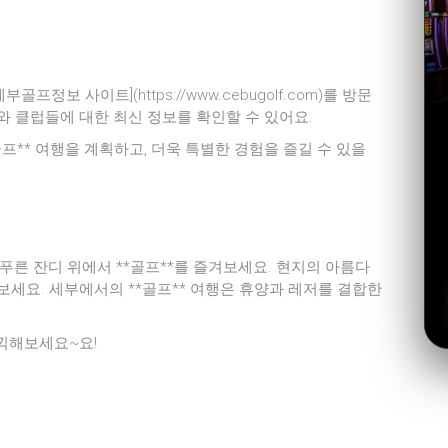
프정보 사이트](https://www.cebugolf.com)를 방문
와 클럽들에 대한 최신 정보를 확인할 수 있어요.
프** 여행을 계획하고, 더욱 특별한 경험을 즐길 수 있을
 푸른 잔디 위에서 **골프**를 즐겨보세요. 현지의 아름다
보세요. 세부에서의 **골프** 여행은 휴양과 레저를 결합한
만끽해보세요~요!