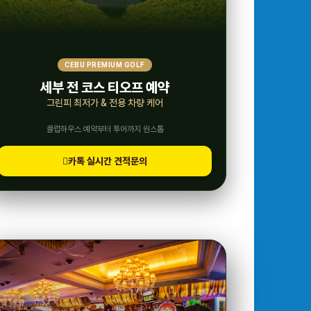
CEBU PREMIUM GOLF
세부 전 코스 티오프 예약
그린피 최저가 & 전용 차량 케어
클럽하우스 예약부터 투어까지 원스톱
카톡 실시간 견적문의