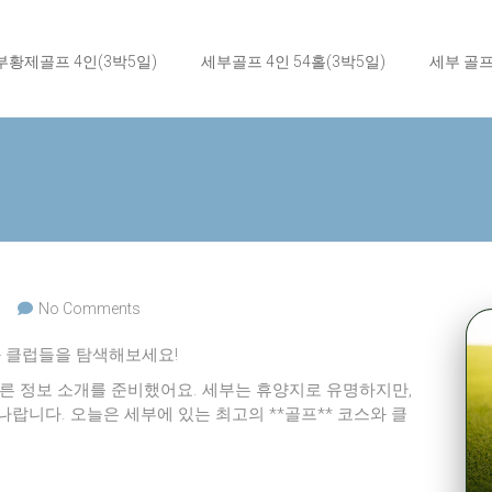
부황제골프 4인(3박5일)
세부골프 4인 54홀(3박5일)
세부 골
No Comments
와 클럽들을 탐색해보세요!
 빠른 정보 소개를 준비했어요. 세부는 휴양지로 유명하지만,
나랍니다. 오늘은 세부에 있는 최고의 **골프** 코스와 클