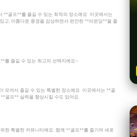
 **골프**를 즐길 수 있는 최적의 장소예요. 이곳에서는
도 있고, 아름다운 풍경을 감상하면서 편안한 **라운딩**을 즐
**를 즐길 수 있는 최고의 선택지예요~
이 모여서 즐길 수 있는 특별한 장소예요. 이곳에서는 **골
 **골프** 실력을 향상시킬 수도 있어요.
 위한 특별한 커뮤니티예요. 함께 **골프**를 즐기며 새로