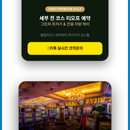
CEBU PREMIUM GOLF
세부 전 코스 티오프 예약
그린피 최저가 & 전용 차량 케어
클럽하우스 예약부터 투어까지 원스톱
카톡 실시간 견적문의