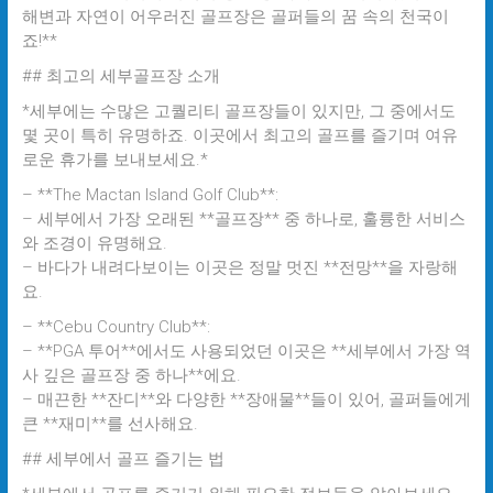
해변과 자연이 어우러진 골프장은 골퍼들의 꿈 속의 천국이
죠!**
## 최고의 세부골프장 소개
*세부에는 수많은 고퀄리티 골프장들이 있지만, 그 중에서도
몇 곳이 특히 유명하죠. 이곳에서 최고의 골프를 즐기며 여유
로운 휴가를 보내보세요.*
– **The Mactan Island Golf Club**:
– 세부에서 가장 오래된 **골프장** 중 하나로, 훌륭한 서비스
와 조경이 유명해요.
– 바다가 내려다보이는 이곳은 정말 멋진 **전망**을 자랑해
요.
– **Cebu Country Club**:
– **PGA 투어**에서도 사용되었던 이곳은 **세부에서 가장 역
사 깊은 골프장 중 하나**에요.
– 매끈한 **잔디**와 다양한 **장애물**들이 있어, 골퍼들에게
큰 **재미**를 선사해요.
## 세부에서 골프 즐기는 법