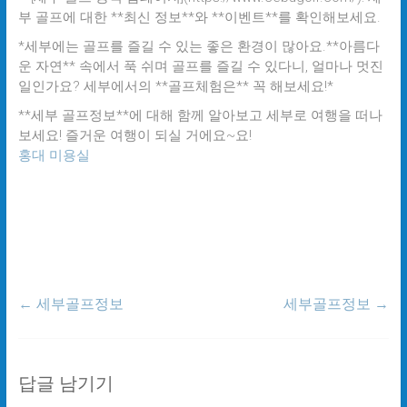
부 골프에 대한 **최신 정보**와 **이벤트**를 확인해보세요.
*세부에는 골프를 즐길 수 있는 좋은 환경이 많아요.**아름다
운 자연** 속에서 푹 쉬며 골프를 즐길 수 있다니, 얼마나 멋진
일인가요? 세부에서의 **골프체험은** 꼭 해보세요!*
**세부 골프정보**에 대해 함께 알아보고 세부로 여행을 떠나
보세요! 즐거운 여행이 되실 거에요~요!
홍대 미용실
←
세부골프정보
세부골프정보
→
답글 남기기