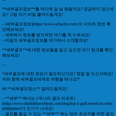
**세부골프정보**를 어디에 잘 살 찾을까요? 궁금하지 않으세
요? 그럼 여기 비밀 풀어드릴게요!
– [세부골프정보](https://www.sebucity.com) 이 사이트 한번 확
인해보세요!
– 세부에서 정보를 얻으려면 여기를 꾹 누르세요!
– 비밀의 세부골프정보를 여기에서 소개할게요!
**세부골프**에 대한 정보들을 알고 싶으면 여기 링크를 확인
해보세요!
—
*세부골프에 대한 정보가 필요하신가요? 정말 잘 오신거예요!
저와 함께 세부골프세계로 여행을 떠나요!*
## **세부골프장소** 알려드릴게요!
– **세부** 에서는 [:두나리 골프 리조트]
(https://www.dunhilltraveldeals.com/blog/top-5-golf-resorts-in-cebu-
philippines)가 인기가 나네요!
– 골프를 즐길 수 있는 **세부** 에는 많은 초보자를 위한 골프