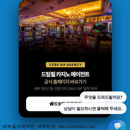
CEBU VIP AGENCY
드림필 카지노 에이전트
공식 홈페이지 바로가기
세부 현지 1등 전문가의 24시 VIP 밀착 케어
드림필 방문하기
세부골프예약은 세부바로 http://cebubaro.com/