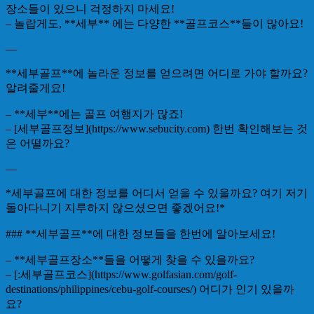
장소들이 있으니 걱정하지 마세요!
– 놀랍게도, **세부** 에는 다양한 **골프코스**들이 많아요!
—
**세부골프**에 놀라운 정보를 얻으려면 어디로 가야 할까요?
알려줄게요!
– **세부**에는 골프 여행지가 많죠!
– [세부골프정보](https://www.sebucity.com) 한번 확인해보는 것
은 어떨까요?
—
*세부골프에 대한 정보를 어디서 얻을 수 있을까요? 여기 저기
돌아다니기 지루하지 않으셨으면 좋겠어요!*
### **세부골프**에 대한 정보들을 한번에 알아보세요!
– **세부골프장소**들을 어떻게 찾을 수 있을까요?
– [:세부골프코스](https://www.golfasian.com/golf-
destinations/philippines/cebu-golf-courses/) 어디가 인기 있을까
요?