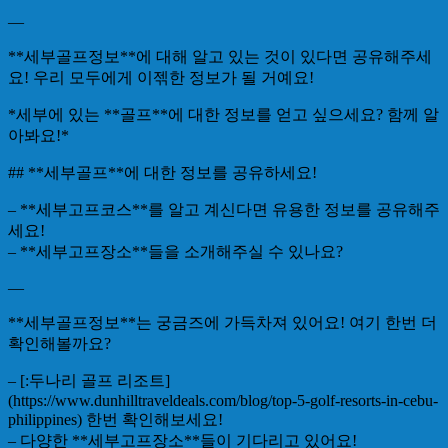
—
**세부골프정보**에 대해 알고 있는 것이 있다면 공유해주세
요! 우리 모두에게 이젞한 정보가 될 거예요!
*세부에 있는 **골프**에 대한 정보를 얻고 싶으세요? 함께 알
아봐요!*
## **세부골프**에 대한 정보를 공유하세요!
– **세부고프코스**를 알고 계신다면 유용한 정보를 공유해주
세요!
– **세부고프장소**들을 소개해주실 수 있나요?
—
**세부골프정보**는 궁금즈에 가득차져 있어요! 여기 한번 더
확인해볼까요?
– [:두나리 골프 리조트]
(https://www.dunhilltraveldeals.com/blog/top-5-golf-resorts-in-cebu-
philippines) 한번 확인해보세요!
– 다양한 **세부고프장소**들이 기다리고 있어요!