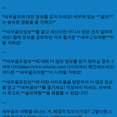
—
*세부골프에 대한 정보를 잊지 마세요! 세부에 있는 **골프**
는 놀라운 경험을 줄 거에요!*
**세부골프정보**를 알고 계신다면 어디서 얻은 건지 알려주
세요! 함께 정보를 공유하면 더욱 즐거운 **세부고프여행**이
될 거예요!
—
**세부골프정보**에 대해 더 많은 정보를 얻기 원하실 경우, [:
세부시티](https://www.sebucity.com) 사이트에서 확인해보세요!
색다른 **세부골프여행**이 시작될 거예요!
**세부골프정보**에 대한 사이트들을 방문하여 더 많은 정보
를 얻고 **세부골프**를 즐기세요! 걱정하지 마세요, 세부에
서 최고의 **골프체험**을 경험할 수 있답니다!
—
세부골프 여행을 떠나는 거, 예정이 있으신가요? 그렇다면, [:
세부골프코스](https://www.golfasian.com/golf-