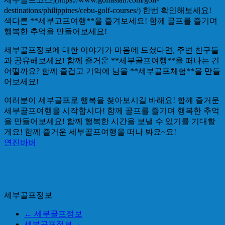
destinations/philippines/cebu-golf-courses/) 한번 확인해보세요!
색다른 **세부고프여행**을 즐겨보세요! 함께 골프를 즐기며
행복한 추억을 만들어보세요!
세부골프정보에 대한 이야기가 마음에 드셨다면, 주변 친구들
과 공유해보세요! 함께 즐거운 **세부골프여행**을 떠나는 건
어떨까요? 함께 즐겁고 기억에 남을 **세부골프체험**을 만들
어보세요!
여러분이 세부골프로 행복을 찾아보시길 바래요! 함께 즐거운
세부골프여행을 시작합시다! 함께 골프를 즐기며 행복한 추억
을 만들어보세요! 함께 행복한 시간을 보낼 수 있기를 기대할
게요! 함께 즐거운 세부골프여행을 떠나 봐요~요!
연진바버
세부골프정보
←
세부골프정보
세부골프정보
→