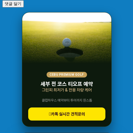
CEBU PREMIUM GOLF
세부 전 코스 티오프 예약
그린피 최저가 & 전용 차량 케어
클럽하우스 예약부터 투어까지 원스톱
카톡 실시간 견적문의