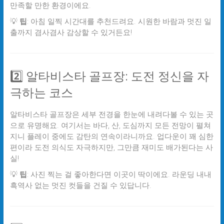
만족할 만한 환경이에요.
💡
팁
: 아침 일찍 시간대를 추천드려요. 시원한 바람과 멋진 일
출까지 겸사겸사 감상할 수 있거든요!
2️⃣ 알타비스타 골프장: 도전 정신을 자
극하는 코스
알타비스타 골프장은 세부 전경을 한눈에 내려다볼 수 있는 곳
으로 유명해요. 여기서는 바다, 산, 도심까지 모든 전망이 펼쳐
지니 플레이 중에도 감탄의 연속이라니까요. 업다운이 꽤 심한
편이라 도전 의식도 자극하지만, 그만큼 재미도 배가된다는 사
실!
💡
팁
: 사진 찍는 걸 좋아한다면 이곳이 딱이에요. 라운딩 내내
흑역사 없는 멋진 컷들을 건질 수 있답니다.