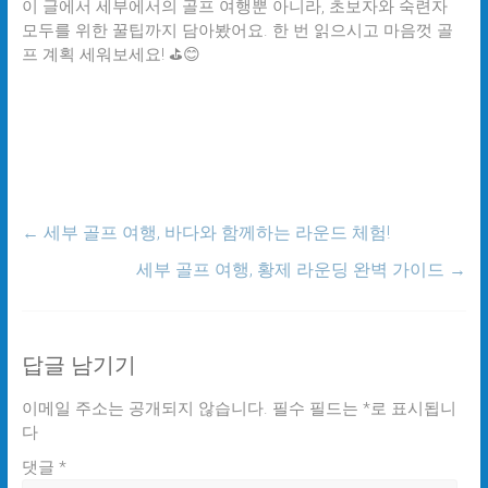
이 글에서 세부에서의 골프 여행뿐 아니라, 초보자와 숙련자
모두를 위한 꿀팁까지 담아봤어요. 한 번 읽으시고 마음껏 골
프 계획 세워보세요! ⛳😊
←
세부 골프 여행, 바다와 함께하는 라운드 체험!
세부 골프 여행, 황제 라운딩 완벽 가이드
→
답글 남기기
이메일 주소는 공개되지 않습니다.
필수 필드는
*
로 표시됩니
다
댓글
*