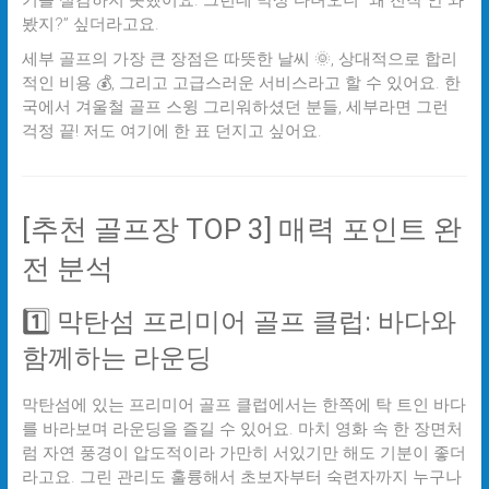
기를 실감하지 못했어요. 그런데 막상 다녀오니 “왜 진작 안 와
봤지?” 싶더라고요.
세부 골프의 가장 큰 장점은 따뜻한 날씨 🌞, 상대적으로 합리
적인 비용 💰, 그리고 고급스러운 서비스라고 할 수 있어요. 한
국에서 겨울철 골프 스윙 그리워하셨던 분들, 세부라면 그런
걱정 끝! 저도 여기에 한 표 던지고 싶어요.
[추천 골프장 TOP 3] 매력 포인트 완
전 분석
1️⃣ 막탄섬 프리미어 골프 클럽: 바다와
함께하는 라운딩
막탄섬에 있는 프리미어 골프 클럽에서는 한쪽에 탁 트인 바다
를 바라보며 라운딩을 즐길 수 있어요. 마치 영화 속 한 장면처
럼 자연 풍경이 압도적이라 가만히 서있기만 해도 기분이 좋더
라고요. 그린 관리도 훌륭해서 초보자부터 숙련자까지 누구나