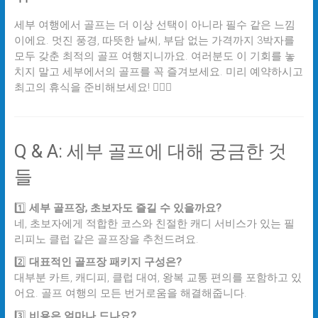
세부 여행에서 골프는 더 이상 선택이 아니라 필수 같은 느낌
이에요. 멋진 풍경, 따뜻한 날씨, 부담 없는 가격까지 3박자를
모두 갖춘 최적의 골프 여행지니까요. 여러분도 이 기회를 놓
치지 말고 세부에서의 골프를 꼭 즐겨보세요. 미리 예약하시고
최고의 휴식을 준비해보세요! 🏌️‍♀️💨
Q & A: 세부 골프에 대해 궁금한 것
들
1️⃣
세부 골프장, 초보자도 즐길 수 있을까요?
네, 초보자에게 적합한 코스와 친절한 캐디 서비스가 있는 필
리피노 클럽 같은 골프장을 추천드려요.
2️⃣
대표적인 골프장 패키지 구성은?
대부분 카트, 캐디피, 클럽 대여, 왕복 교통 편의를 포함하고 있
어요. 골프 여행의 모든 번거로움을 해결해줍니다.
3️⃣
비용은 얼마나 드나요?