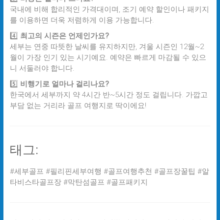
국내에 비해 합리적인 가격대이며, 조기 예약 할인이나 패키지
를 이용하면 더욱 저렴하게 이용 가능합니다.
4️⃣
최고의 시즌은 언제인가요?
세부는 연중 따뜻한 날씨를 유지하지만, 겨울 시즌인 12월~2
월이 가장 인기 있는 시기예요. 예약은 빠르게 마감될 수 있으
니 서둘러야 합니다.
5️⃣
비행기로 얼마나 걸리나요?
한국에서 세부까지 약 4시간 반~5시간 정도 걸립니다. 가깝고
부담 없는 거리라 골프 여행지로 딱이에요!
태그:
#세부골프 #필리핀세부여행 #골프여행추천 #골프장꿀팁 #알
타비스타골프장 #막탄섬골프 #골프패키지