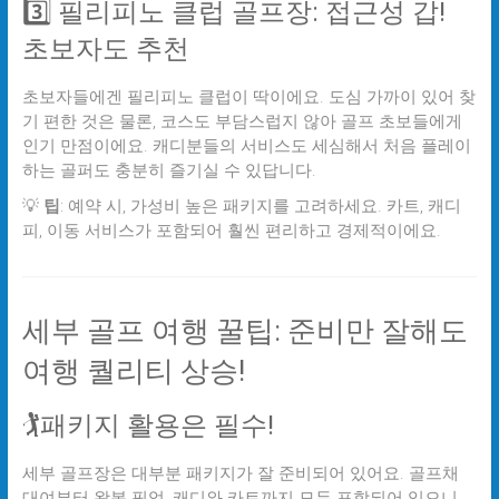
3️⃣ 필리피노 클럽 골프장: 접근성 갑!
초보자도 추천
초보자들에겐 필리피노 클럽이 딱이에요. 도심 가까이 있어 찾
기 편한 것은 물론, 코스도 부담스럽지 않아 골프 초보들에게
인기 만점이에요. 캐디분들의 서비스도 세심해서 처음 플레이
하는 골퍼도 충분히 즐기실 수 있답니다.
💡
팁
: 예약 시, 가성비 높은 패키지를 고려하세요. 카트, 캐디
피, 이동 서비스가 포함되어 훨씬 편리하고 경제적이에요.
세부 골프 여행 꿀팁: 준비만 잘해도
여행 퀄리티 상승!
🏌️패키지 활용은 필수!
세부 골프장은 대부분 패키지가 잘 준비되어 있어요. 골프채
대여부터 왕복 픽업, 캐디와 카트까지 모두 포함되어 있으니