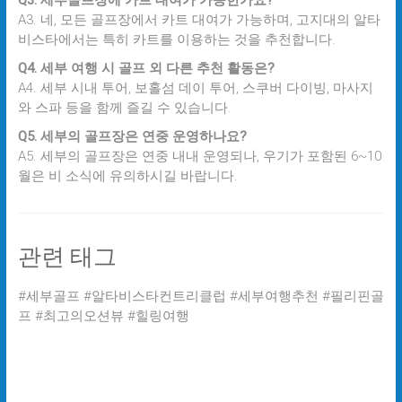
Q3. 세부골프장에 카트 대여가 가능한가요?
A3. 네, 모든 골프장에서 카트 대여가 가능하며, 고지대의 알타
비스타에서는 특히 카트를 이용하는 것을 추천합니다.
Q4. 세부 여행 시 골프 외 다른 추천 활동은?
A4. 세부 시내 투어, 보홀섬 데이 투어, 스쿠버 다이빙, 마사지
와 스파 등을 함께 즐길 수 있습니다.
Q5. 세부의 골프장은 연중 운영하나요?
A5. 세부의 골프장은 연중 내내 운영되나, 우기가 포함된 6~10
월은 비 소식에 유의하시길 바랍니다.
관련 태그
#세부골프 #알타비스타컨트리클럽 #세부여행추천 #필리핀골
프 #최고의오션뷰 #힐링여행