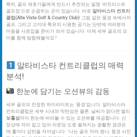
특히, 골프 애호가들에게 반드시 추천되는 일명 ‘버킷리스트
골프장’으로 손꼽히는 곳이 있습니다. 바로
알타비스타 컨트리
클럽(Alta Vista Golf & Country Club)
! 그림 같은 풍경 속에서의
골프, 그리고 고지대 특유의 시원한 공기는 단번에 여러분의
마음을 사로잡을 준비가 되어 있습니다. 이제 세부 골프의 묘
미를 함께 탐험해볼까요?
알타비스타 컨트리클럽의 매력
분석!
한눈에 담기는 오션뷰의 감동
세부 골프의 진정한 하이라이트는 ‘풍경’입니다. 알타비스타
컨트리클럽은 세부 시내와 막탄섬은 물론, 날씨가 맑다면 멀리
보홀섬
까지 한눈에 바라볼 수 있는 오션뷰를 제공합니다. 산
정상에 자리 잡고 있어 라운딩 도중 펼쳐지는 광활한 경관은
매 홀마다 감탄을 자아냅니다. “나는 골프 치러 왔나, 풍경 사진