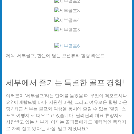
제목: 세부골프, 한눈에 담는 오션뷰와 힐링 라운드
세부에서 즐기는 특별한 골프 경험!
여러분이 ‘세부골프’라는 단어를 들었을 때 무엇이 떠오르시나
요? 에메랄드빛 바다, 시원한 바람, 그리고 여유로운 힐링 라운
딩? 최근 세부는 골프와 여행을 동시에 즐길 수 있는 ‘힐링+스
포츠 여행지’로 떠오르고 있습니다. 필리핀의 대표 휴양지로
사랑받고 있는 세부가, 이제는 골퍼들에게도 매력적인 목적지
로 자리 잡고 있다는 사실, 알고 계셨나요?