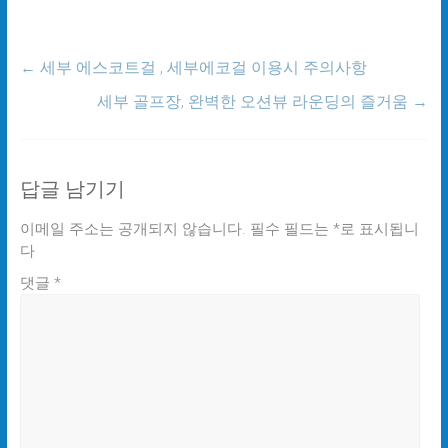
←
세부 에스코트걸 , 세부에코걸 이용시 주의사항
세부 골프장, 완벽한 오션뷰 라운딩의 즐거움
→
답글 남기기
이메일 주소는 공개되지 않습니다.
필수 필드는
*
로 표시됩니
다
댓글
*