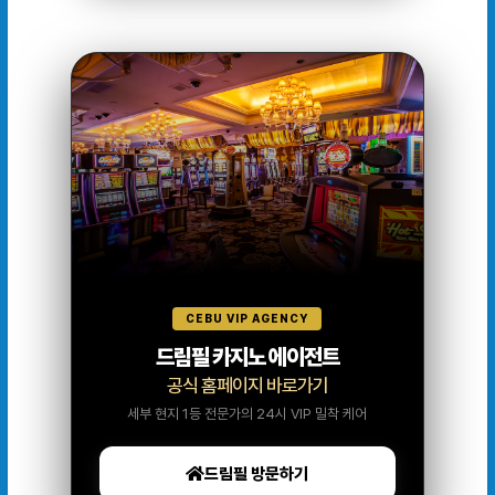
CEBU VIP AGENCY
드림필 카지노 에이전트
공식 홈페이지 바로가기
세부 현지 1등 전문가의 24시 VIP 밀착 케어
드림필 방문하기