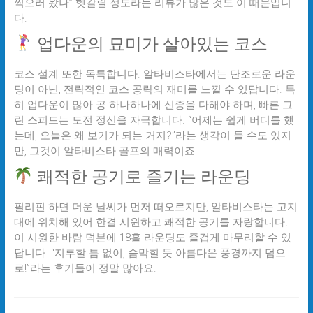
찍으러 왔나” 헷갈릴 정도라는 리뷰가 많은 것도 이 때문입니
다.
업다운의 묘미가 살아있는 코스
코스 설계 또한 독특합니다. 알타비스타에서는 단조로운 라운
딩이 아닌, 전략적인 코스 공략의 재미를 느낄 수 있답니다. 특
히 업다운이 많아 공 하나하나에 신중을 다해야 하며, 빠른 그
린 스피드는 도전 정신을 자극합니다. “어제는 쉽게 버디를 했
는데, 오늘은 왜 보기가 되는 거지?”라는 생각이 들 수도 있지
만, 그것이 알타비스타 골프의 매력이죠.
쾌적한 공기로 즐기는 라운딩
필리핀 하면 더운 날씨가 먼저 떠오르지만, 알타비스타는 고지
대에 위치해 있어 한결 시원하고 쾌적한 공기를 자랑합니다.
이 시원한 바람 덕분에 18홀 라운딩도 즐겁게 마무리할 수 있
답니다. “지루할 틈 없이, 숨막힐 듯 아름다운 풍경까지 덤으
로!”라는 후기들이 정말 많아요.