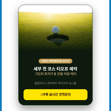
CEBU PREMIUM GOLF
세부 전 코스 티오프 예약
그린피 최저가 & 전용 차량 케어
클럽하우스 예약부터 투어까지 원스톱
카톡 실시간 견적문의