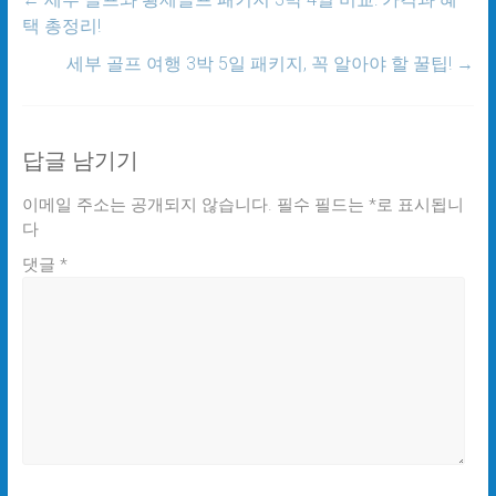
택 총정리!
세부 골프 여행 3박 5일 패키지, 꼭 알아야 할 꿀팁!
→
답글 남기기
이메일 주소는 공개되지 않습니다.
필수 필드는
*
로 표시됩니
다
댓글
*