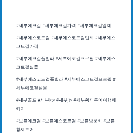
#세부에코걸 #세부에코걸가격 #세부에코걸업체
#세부에스코트걸 #세부에스코트걸업체 #세부에스
코트걸가격
#세부에코걸풀빌라 #세부에코걸프로필 #세부에스
코트걸실물
#세부에스코트걸풀빌라 #세부에스코트걸프로필 #
세부에코걸실물
#세부골프 #세부ktv #세부jtv #세부황제투어여행패
키지
#보홀에코걸 #보홀에스코트걸 #보홀밤문화 #보홀
황제투어