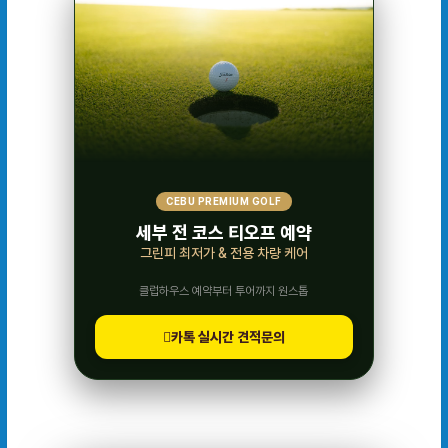
CEBU PREMIUM GOLF
세부 전 코스 티오프 예약
그린피 최저가 & 전용 차량 케어
클럽하우스 예약부터 투어까지 원스톱
카톡 실시간 견적문의