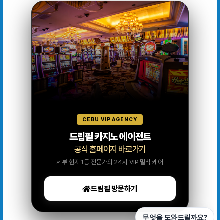
CEBU VIP AGENCY
드림필 카지노 에이전트
공식 홈페이지 바로가기
세부 현지 1등 전문가의 24시 VIP 밀착 케어
드림필 방문하기