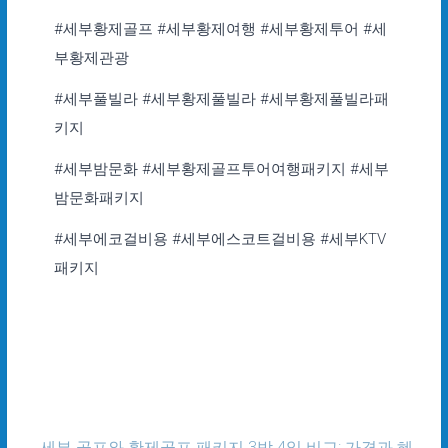
#세부황제골프 #세부황제여행 #세부황제투어 #세
부황제관광
#세부풀빌라 #세부황제풀빌라 #세부황제풀빌라패
키지
#세부밤문화 #세부황제골프투어여행패키지 #세부
밤문화패키지
#세부에코걸비용 #세부에스코트걸비용 #세부KTV
패키지
←
세부 골프와 황제골프 패키지 3박 4일 비교: 가격과 혜