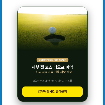
CEBU PREMIUM GOLF
세부 전 코스 티오프 예약
그린피 최저가 & 전용 차량 케어
클럽하우스 예약부터 투어까지 원스톱
카톡 실시간 견적문의