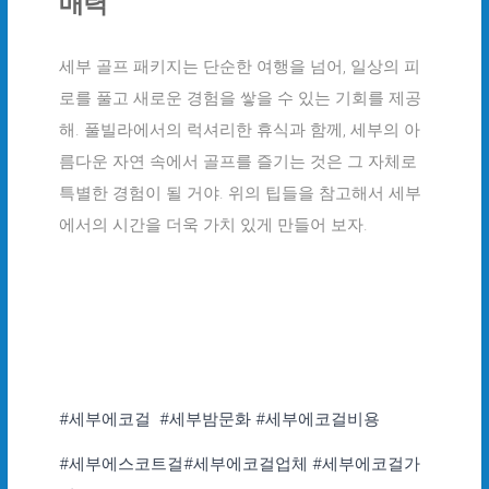
매력
세부 골프 패키지는 단순한 여행을 넘어, 일상의 피
로를 풀고 새로운 경험을 쌓을 수 있는 기회를 제공
해. 풀빌라에서의 럭셔리한 휴식과 함께, 세부의 아
름다운 자연 속에서 골프를 즐기는 것은 그 자체로
특별한 경험이 될 거야. 위의 팁들을 참고해서 세부
에서의 시간을 더욱 가치 있게 만들어 보자.
#세부에코걸 #세부밤문화 #세부에코걸비용
#세부에스코트걸#세부에코걸업체 #세부에코걸가