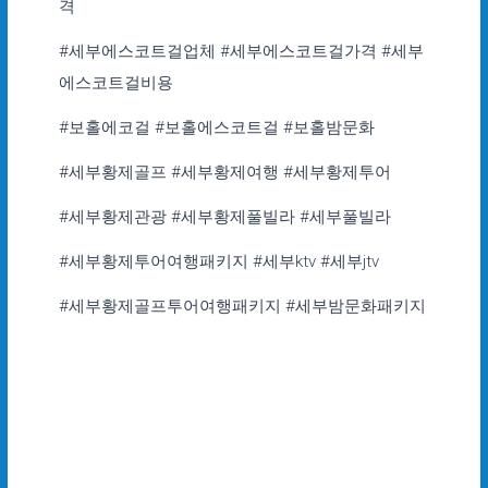
격
#세부에스코트걸업체 #세부에스코트걸가격 #세부
에스코트걸비용
#보홀에코걸 #보홀에스코트걸 #보홀밤문화
#세부황제골프 #세부황제여행 #세부황제투어
#세부황제관광 #세부황제풀빌라 #세부풀빌라
#세부황제투어여행패키지 #세부ktv #세부jtv
#세부황제골프투어여행패키지 #세부밤문화패키지