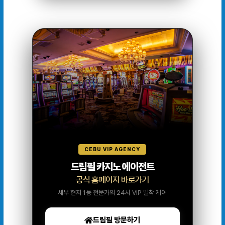
CEBU VIP AGENCY
드림필 카지노 에이전트
공식 홈페이지 바로가기
세부 현지 1등 전문가의 24시 VIP 밀착 케어
드림필 방문하기