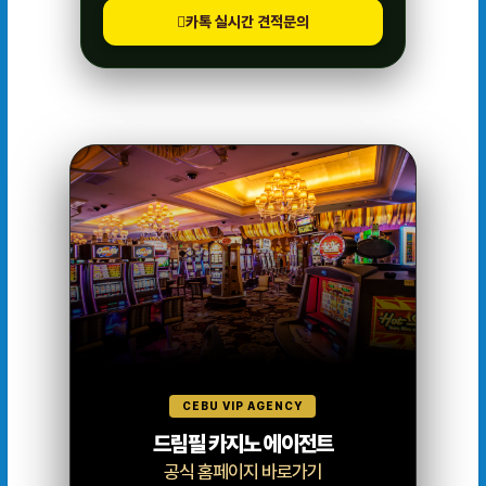
카톡 실시간 견적문의
CEBU VIP AGENCY
드림필 카지노 에이전트
공식 홈페이지 바로가기