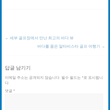
←
세부 골프장에서 만난 최고의 바다 뷰
바다를 품은 알타비스타 골프 여행기
→
답글 남기기
이메일 주소는 공개되지 않습니다.
필수 필드는
*
로 표시됩니
다
댓글
*