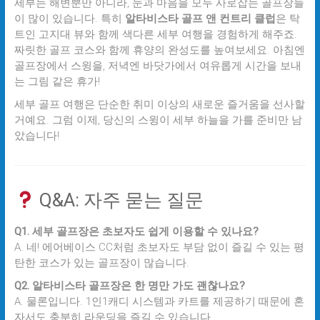
세부는 해변뿐만 아니라, 눈과 마음을 모두 사로잡는 골프장들
이 많이 있습니다. 특히
알타비스타 골프 앤 컨트리 클럽
은 탁
트인 고지대 뷰와 함께 색다른 세부 여행을 경험하게 해주죠.
짜릿한 골프 코스와 함께 휴양의 완성도를 높여보세요. 아침엔
골프장에서 스윙을, 저녁엔 바닷가에서 여유롭게 시간을 보내
는 그림 같은 휴가!
세부 골프 여행은 단순한 취미 이상의 새로운 즐거움을 선사할
거예요. 그럼 이제, 당신의 스윙이 세부 하늘을 가를 준비만 남
았습니다!
Q&A: 자주 묻는 질문
Q1. 세부 골프장은 초보자도 쉽게 이용할 수 있나요?
A. 네! 에어베이스 CC처럼 초보자도 부담 없이 즐길 수 있는 평
탄한 코스가 있는 골프장이 많습니다.
Q2. 알타비스타 골프장은 한 명만 가도 괜찮나요?
A. 물론입니다. 1인1캐디 시스템과 카트를 제공하기 때문에 혼
자서도 충분히 라운딩을 즐길 수 있습니다.