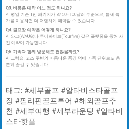
Q3. 비용은 대략 어느 정도 하나요?
A. 평일 기준 1인 패키지가 약 50~100달러 수준으로, 틈새 특
가를 이용하면 더 저렴하게 예약할 수 있습니다.
Q4. 골프장 예약은 어떻게 하나요?
A. 와그(WAUG)나 투어파이브(Tourfive) 같은 플랫폼을 통해 사
전 예약이 가능합니다.
Q5. 가족과 함께 방문해도 괜찮을까요?
A. 그럼요! 코스 주변의 아름다운 풍경 덕에 가족 단위로도 충
분히 즐길 수 있습니다.
태그: #세부골프 #알타비스타골프
장 #필리핀골프투어 #해외골프추
천 #세부여행 #세부라운딩 #알타비
스타핫플