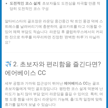
도전적인 코스 설계
: 초보자들도 도전심을 자극할 만큼 적
당히 도전적인 코스 구성.
알타비스타의 골프장은 라운딩 중간중간 탁 트인 풍경 덕에 스
트레스를 날려버리기에 충분하며, 골프카트를 타고 이동할 수
있어 체력 부담도 적습니다. 라운딩 후 클럽하우스에서의 커피
한 잔으로 하루를 마무리하면 진정한 ‘완벽한 하루’가 아닐까
요?
2. 초보자와 편리함을 즐긴다면?
에어베이스 CC
세부 공항과 가까워 접근성이 뛰어난
에어베이스 CC
는 골프
초보자들에게 딱인 골프장입니다. 평탄한 코스 설계 덕분에 난
이도가 높지 않아 부담 없이 라운딩을 즐길 수 있어요. 특히, 여
행 도중 짬을 내어 잠시 라운딩이 가능해, 출/도착 일정에 맞춰
휴가를 알차게 보낼 수 있습니다.