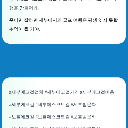
행을 만들어봐.
준비만 잘하면 세부에서의 골프 여행은 평생 잊지 못할
추억이 될 거야.
#세부에코걸업체 #세부에코걸가격 #세부에코걸비용
#세부에코걸 #세부에스코트걸 #세부밤문화
#보홀에코걸 #보홀에스코트걸 #보홀밤문화