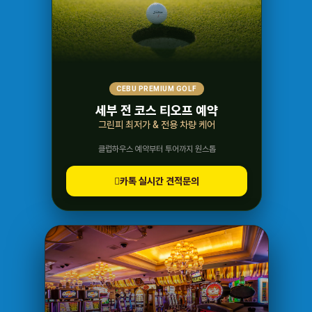
CEBU PREMIUM GOLF
세부 전 코스 티오프 예약
그린피 최저가 & 전용 차량 케어
클럽하우스 예약부터 투어까지 원스톱
카톡 실시간 견적문의