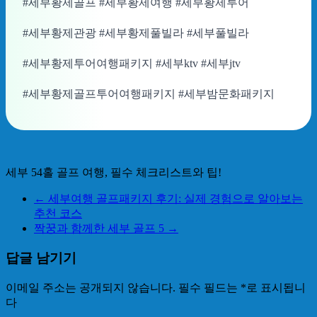
#세부황제골프 #세부황제여행 #세부황제투어
#세부황제관광 #세부황제풀빌라 #세부풀빌라
#세부황제투어여행패키지 #세부ktv #세부jtv
#세부황제골프투어여행패키지 #세부밤문화패키지
세부 54홀 골프 여행, 필수 체크리스트와 팁!
←
세부여행 골프패키지 후기: 실제 경험으로 알아보는
추천 코스
짝꿍과 함께한 세부 골프 5
→
답글 남기기
이메일 주소는 공개되지 않습니다.
필수 필드는
*
로 표시됩니
다